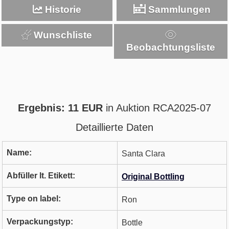
Historie
Sammlungen
Wunschliste
Beobachtungsliste
Ergebnis: 11 EUR
in Auktion RCA2025-07
Detaillierte Daten
Name:
Santa Clara
Abfüller lt. Etikett:
Original Bottling
Type on label:
Ron
Verpackungstyp:
Bottle