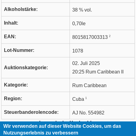
Alkoholstärke:
38 % vol.
Inhalt:
0,70le
EAN:
2
8015817003313
Lot-Nummer:
1078
02. Juli 2025
Auktionskategorie:
20:25 Rum Caribbean II
Kategorie:
Rum Caribbean
Region:
1
Cuba
Steuerbanderolencode:
AJ No. 554982
Legende der Hochzahlen
Wir verwenden auf dieser Website Cookies, um das
Nutzungserlebnis zu verbessern