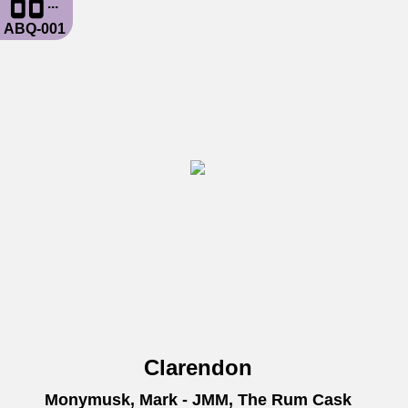
...
ABQ-001
Clarendon
Monymusk, Mark - JMM, The Rum Cask