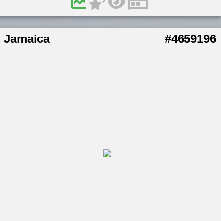
Jamaica
#4659196