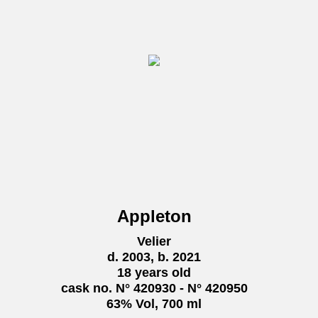
Appleton
Velier
d. 2003, b. 2021
18 years old
cask no. N° 420930 - N° 420950
63% Vol, 700 ml