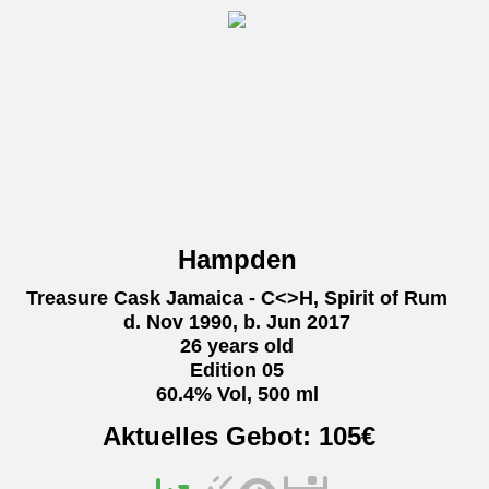
Hampden
Treasure Cask Jamaica - C<>H, Spirit of Rum
d. Nov 1990, b. Jun 2017
26 years old
Edition 05
60.4% Vol, 500 ml
Aktuelles Gebot:
105
€