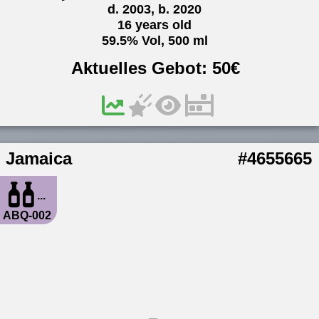
d. 2003, b. 2020
16 years old
59.5% Vol, 500 ml
Aktuelles Gebot:
50
€
Jamaica
#4655665
...
ABQ-002