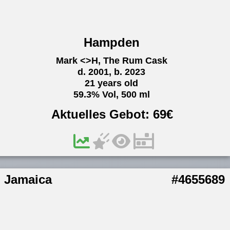
Hampden
Mark <>H, The Rum Cask
d. 2001, b. 2023
21 years old
59.3% Vol, 500 ml
Aktuelles Gebot:
69
€
Jamaica
#4655689