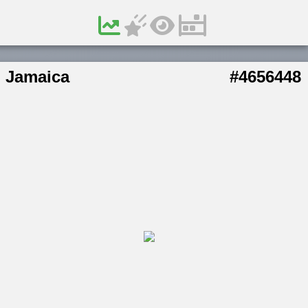
Jamaica
#4656448