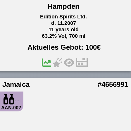
Hampden
Edition Spirits Ltd.
d. 11.2007
11 years old
63.2% Vol, 700 ml
Aktuelles Gebot:
100
€
Jamaica
#4656991
...
AAN-002