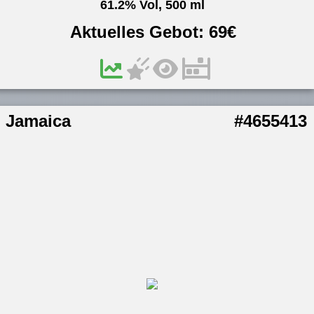
61.2% Vol, 500 ml
Aktuelles Gebot:
69
€
Jamaica
#4655413