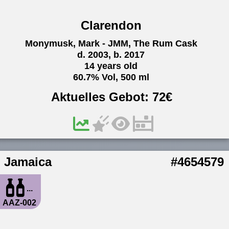
Clarendon
Monymusk, Mark - JMM, The Rum Cask
d. 2003, b. 2017
14 years old
60.7% Vol, 500 ml
Aktuelles Gebot:
72
€
Jamaica
#4654579
...
AAZ-002