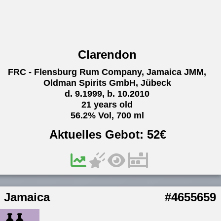
Clarendon
FRC - Flensburg Rum Company, Jamaica JMM,
Oldman Spirits GmbH, Jübeck
d. 9.1999, b. 10.2010
21 years old
56.2% Vol, 700 ml
Aktuelles Gebot:
52
€
Jamaica
#4655659