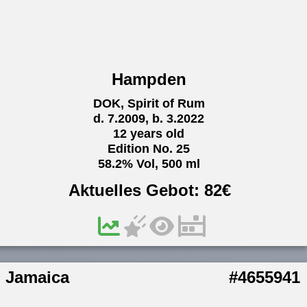
Hampden
DOK, Spirit of Rum
d. 7.2009, b. 3.2022
12 years old
Edition No. 25
58.2% Vol, 500 ml
Aktuelles Gebot:
82
€
Jamaica
#4655941