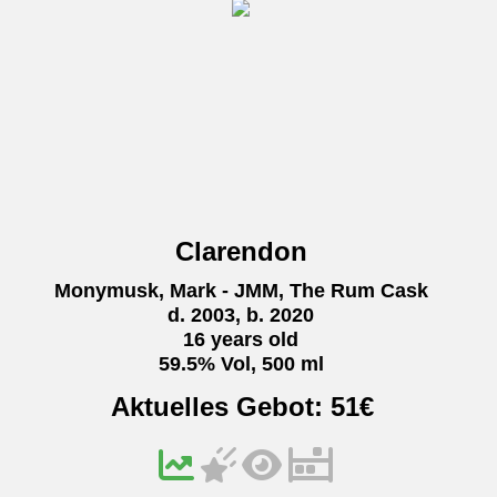
Clarendon
Monymusk, Mark - JMM, The Rum Cask
d. 2003, b. 2020
16 years old
59.5% Vol, 500 ml
Aktuelles Gebot:
51
€