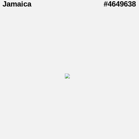
Jamaica
#4649638