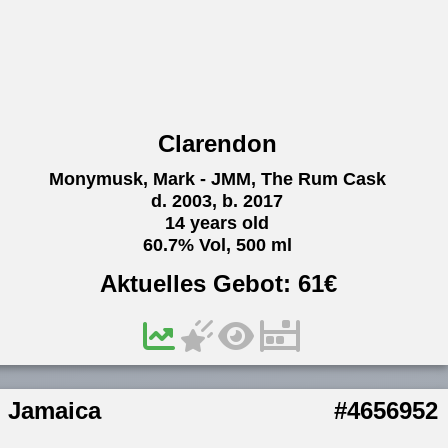
Clarendon
Monymusk, Mark - JMM, The Rum Cask
d. 2003, b. 2017
14 years old
60.7% Vol, 500 ml
Aktuelles Gebot:
61
€
Jamaica
#4656952