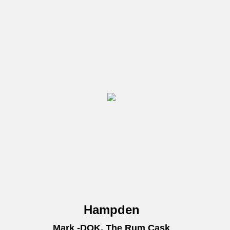
Hampden
Mark -DOK, The Rum Cask