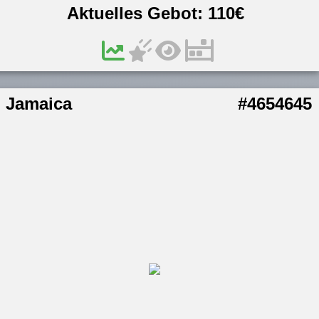
Aktuelles Gebot:
110
€
Jamaica
#4654645