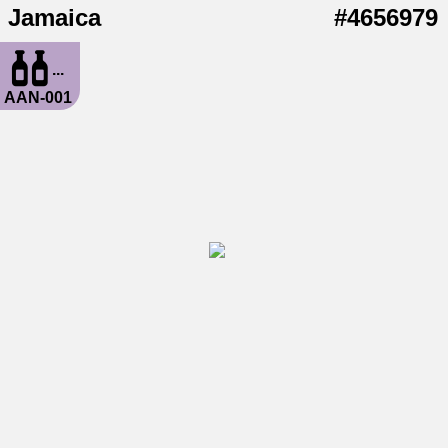
Jamaica
#4656979
...
AAN-001