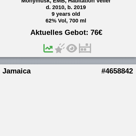
Monymusk, EMB, Habitation Velier
d. 2010, b. 2019
9 years old
62% Vol, 700 ml
Aktuelles Gebot:
76
€
Jamaica
#4658842