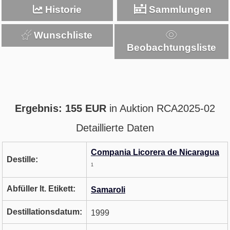
Historie
Sammlungen
Wunschliste
Beobachtungsliste
Ergebnis: 155 EUR
in Auktion RCA2025-02
Detaillierte Daten
Compania Licorera de Nicaragua
Destille:
1
Abfüller lt. Etikett:
Samaroli
Destillationsdatum:
1999