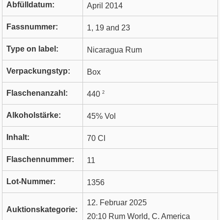
Abfülldatum:
April 2014
Fassnummer:
1, 19 and 23
Type on label:
Nicaragua Rum
Verpackungstyp:
Box
Flaschenanzahl:
2
440
Alkoholstärke:
45% Vol
Inhalt:
70 Cl
Flaschennummer:
11
Lot-Nummer:
1356
12. Februar 2025
Auktionskategorie:
20:10 Rum World, C. America