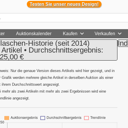
Testen Sie unser neues Design!
ker
Auktionskalender
Kaufen
Verkaufen
laschen-Historie
(seit 2014)
Ind
 Artikel • Durchschnittsergebnis:
25,00 €
nweis: Nur die genaue Version dieses Artikels wird hier gezeigt, und in
r Grafik werden mehrere gleiche Artikel in derselben Auktion als einer
t ihrem Durchschnittswert angezeigt.
i mehr als zwei Artikeln mit mehr als zwei Ergebnissen wird eine
endlinie angezeigt.